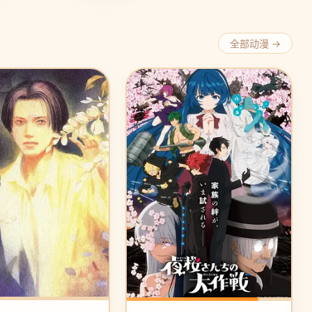
全部动漫 →