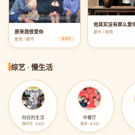
他其实没有那么爱
原来我很爱你
都市 / 剧情
爱情 / 都市
8.0分
综艺 · 慢生活
向往的生活
中餐厅
慢综艺 · 8.8分
美食 · 8.4分