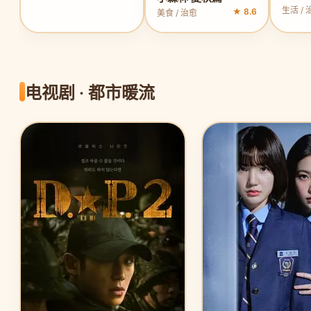
生活 / 
★ 8.6
美食 / 治愈
电视剧 · 都市暖流