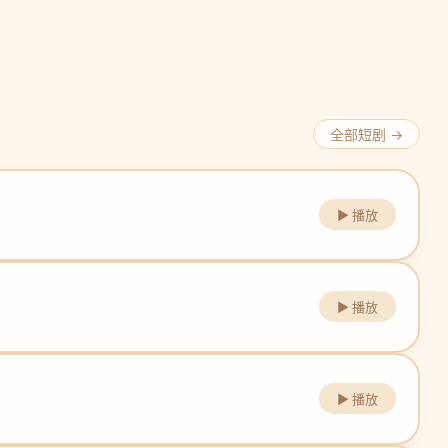
全部短剧 →
▶ 播放
▶ 播放
▶ 播放