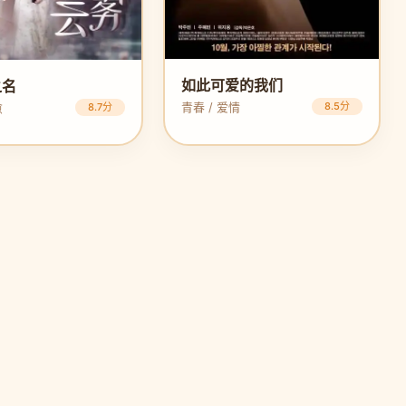
如此可爱的我们
之名
青春 / 爱情
8.5分
愈
8.7分