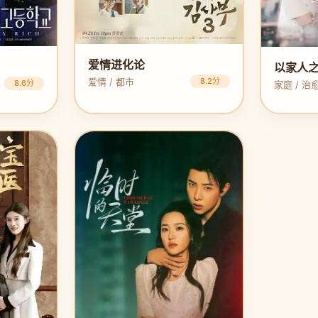
爱情进化论
以家人
爱情 / 都市
8.2分
8.6分
家庭 / 治