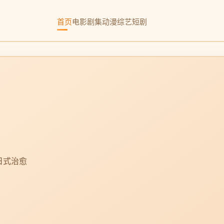
首页
电影
剧集
动漫
综艺
短剧
日式治愈