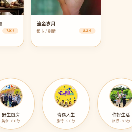
你
流金岁月
7.9分
都市 / 剧情
8.3分
野生厨房
奇遇人生
你好生活
美食 · 8.0分
旅行 · 9.0分
旅行 · 8.6分