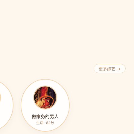
更多综艺 →
做家务的男人
生活 · 8.1分