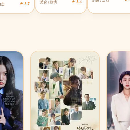
剧情 / 治愈
★ 8.4
美食 / 剧情
★ 8.7
治愈