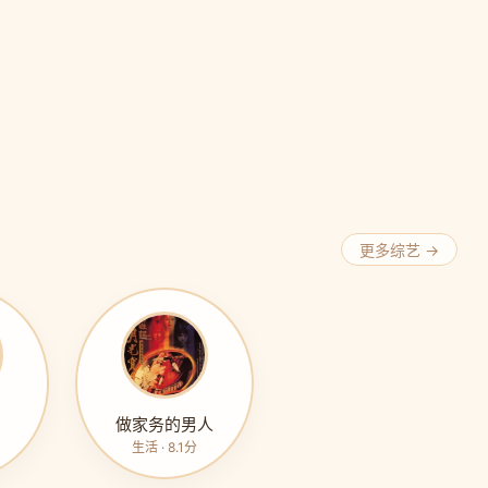
更多综艺 →
做家务的男人
生活 · 8.1分