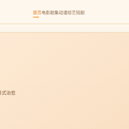
首页
电影
剧集
动漫
综艺
短剧
日式治愈