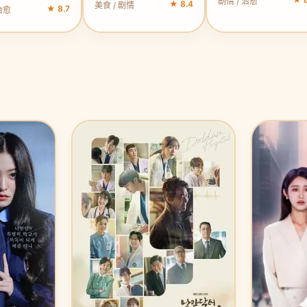
剧情 / 治愈
★ 8.4
美食 / 剧情
★ 8.7
治愈