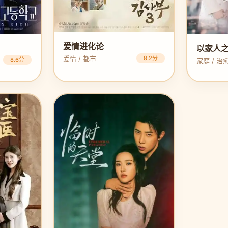
爱情进化论
以家人
爱情 / 都市
8.2分
8.6分
家庭 / 治