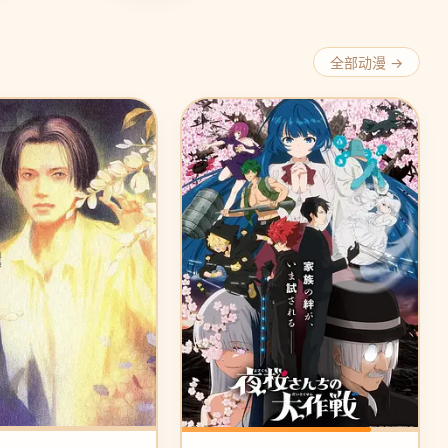
全部动漫 →