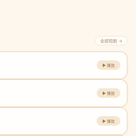
全部短剧 →
▶ 播放
▶ 播放
▶ 播放