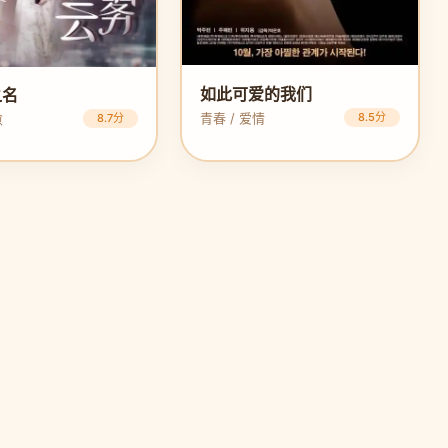
如此可爱的我们
之名
青春 / 爱情
8.5分
愈
8.7分