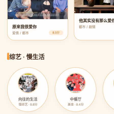
他其实没有那么爱
原来我很爱你
都市 / 剧情
爱情 / 都市
8.0分
综艺 · 慢生活
向往的生活
中餐厅
慢综艺 · 8.8分
美食 · 8.4分