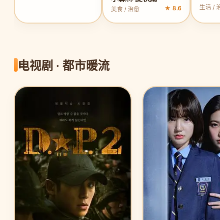
生活 / 
★ 8.6
美食 / 治愈
电视剧 · 都市暖流