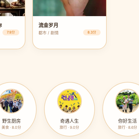
你
流金岁月
7.9分
都市 / 剧情
8.3分
野生厨房
奇遇人生
你好生活
美食 · 8.0分
旅行 · 9.0分
旅行 · 8.6分